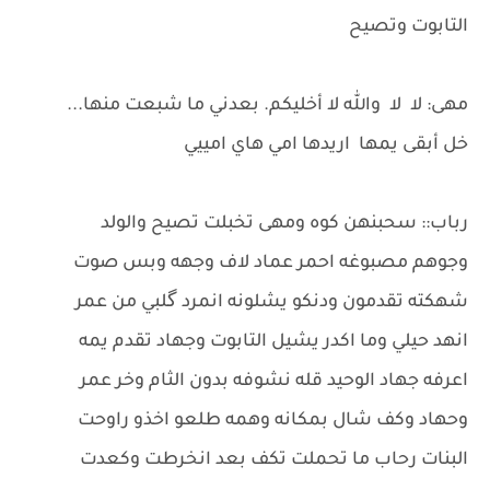
التابوت وتصيح
مهى: لا لا والله لا أخليكم. بعدني ما شبعت منها...
خل أبقى يمها اريدها امي هاي امييي
رباب:: سحبنهن كوه ومهى تخبلت تصيح والولد
وجوهم مصبوغه احمر عماد لاف وجهه وبس صوت
شهكته تقدمون ودنكو يشلونه انمرد گلبي من عمر
انهد حيلي وما اكدر يشيل التابوت وجهاد تقدم يمه
اعرفه جهاد الوحيد قله نشوفه بدون الثام وخر عمر
وحهاد وكف شال بمكانه وهمه طلعو اخذو راوحت
البنات رحاب ما تحملت تكف بعد انخرطت وكعدت