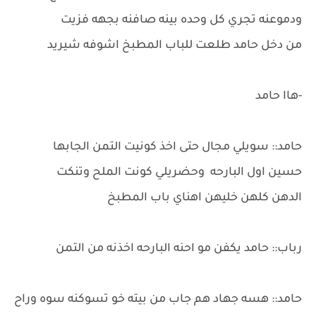
ودموعنه تجري كل وحده بينه صافنه بجهه فزيت
من دخل حامد طلعت للباب المطبخ اشوفه شيريد
-هاا حامد
حامد:: سويلي مجال حتى اخذ كونيت التمن الجابها
حسين اول البارحه وحضريلي كونت الملح وتنكت
الدهن كلهن خليهن اهناي باب المطبخ
رباب:: حامد يكفن مو احنه البارحه اخذنه من التمن
حامد:: هسه جهاد هم جاب من بيته خو تسوكنه سوه وراح