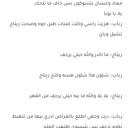
معاذ وغسان يتسوكون بس خاف ما نلحك
يلا يا بويا
رباب:: هزيت راسي وكلت للبنات طبن جوه وصحت ريتاج
تشيل وياي
ريتاج:: ما اكدر والله حيلي يرجف
رباب:: شلون هاا شلون هسه وكتج ريتاج
ريتاج:: يلا يلا والله ما بيه حيلي يرجف من القهر
رباب:: درت وجهي اطلع بالغراض ادري بيها من تنهبط
تكوم ترجف بس شسوي طلعت الملح