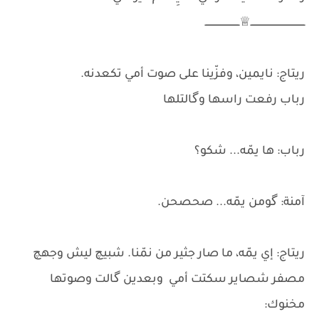
ــــــــــــــــــــــــــــــــــــــ♕ــــــــــــــــــــــــ
ريتاج: نايمين، وفزّينا على صوت أمي تكعدنه.
رباب رفعت راسها وگالتلها
رباب: ها يمّه... شكو؟
آمنة: گومن يمّه... صحصحن.
ريتاج: إي يمّه، ما صار جثير من نمّنا. شبيچ ليش وجهچ
مصفر شصاير سكتت أمي وبعدين گالت وصوتها
مخنوك: