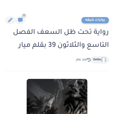
0
روايات شيقه
رواية تحت ظل السعف الفصل
التاسع والثلاثون 39 بقلم ميار
GeGe
منذ عام