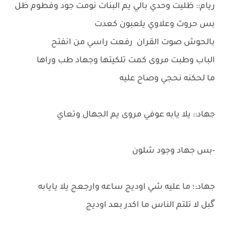
ريام:: ظليت وحدي بالي يم البنات نومت جود وفطوم ظل
بس حروث وعلاوي يلعبون كعدت
بالحوش صوت القران رفعت راسي من انفتح
الباب وطبت مروى كمت تلكيتها وجهاد طب وراها
ما لحكنه نحجي وصاح عليه
جهاد:: يلا يابه عوفي مروى يم الجهال وتعاي
-بس جهاد وجود شلون
جهاد:؛ ما عليه شي اوديج ساعه وارجعج يلا يايابه
گبل لا تلتم الناس ما اكدر بعد اوديج