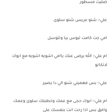
ضليت مسطور
علي؛: شنو عريس شنو سلوى
امي جت كامت تبوس بيا وتتوسل
ام علي؛: الله يرضى عنك ياامي اشويه اشويه مع ابوك
لاتكانو
علي؛؛ بس فهميني شنو الي دا يصير
ام علي؛؛ ابوك حجى مع عمك وخطبلك سلوى وعمك
وافق بس اذا رحت انت بنفسك على