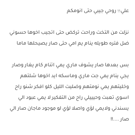
علي؛؛ روحي جيبي حتى انومكم
نزلت من التخت وراحت تركض حتى اتجيب اخوها حسوني
ضل فتره طويله ينام يم امي حتى صار يصيحلها ماما
بس بعدها صار يشوف ماري يمي اتنام كام يغار وصار
يجي ينام يمي جت ماري وماسكه ايد اخوها شلتهم
وخليتهم يمي نومتهم وضليت الليل كلو افكر شنو راح
اسوي تعبت وحيييلي راح من التفكير لا يمي عبود الي
يسندني ولايمي لؤي واصلا لؤي لو موجود ماجان صار الي
صار ....!!