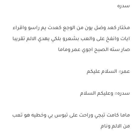
سدره
مختار كعد وضل يون من الوجع كعدت يم راسو واقراء
ايات وانفخ على والعب بشعرو بلكي يهدي الالم تقريبا
صار سته الصبح اجوي عمر وماما
عمر؛: السلام عليكم
سدره؛: وعليكم السلام
ماما كامت تبجي وراحت على تبوس بي وخطيه هو تعب
من الالم ونام