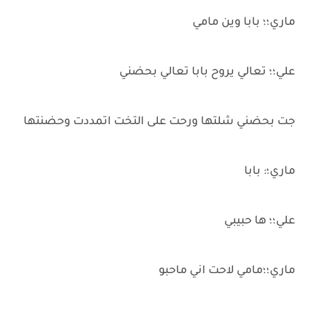
ماري؛؛ بابا وين مامي
علي؛؛ تعالي يروح بابا تعالي بحضني
جت بحضني شلتها ورحت على التخت اتمددت وحضنتها
ماري؛: بابا
علي؛؛ ها حبيبي
ماري؛؛مامي لاحت اني ماحبو