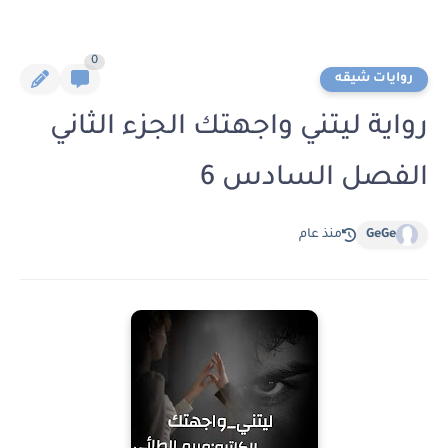
0
روايات شيقه
رواية ليتني واجهتك الجزء الثاني
الفصل السادس 6
GeGe
منذ عام