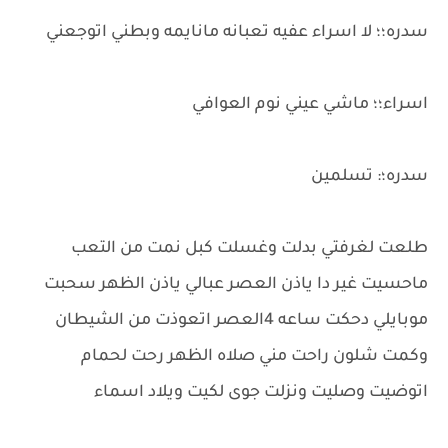
سدره؛؛ لا اسراء عفيه تعبانه مانايمه وبطني اتوجعني
اسراء؛؛ ماشي عيني نوم العوافي
سدره؛: تسلمين
طلعت لغرفتي بدلت وغسلت كبل نمت من التعب
ماحسيت غير دا ياذن العصر عبالي ياذن الظهر سحبت
موبايلي دحكت ساعه 4العصر اتعوذت من الشيطان
وكمت شلون راحت مني صلاه الظهر رحت لحمام
اتوضيت وصليت ونزلت جوى لكيت ويلاد اسماء