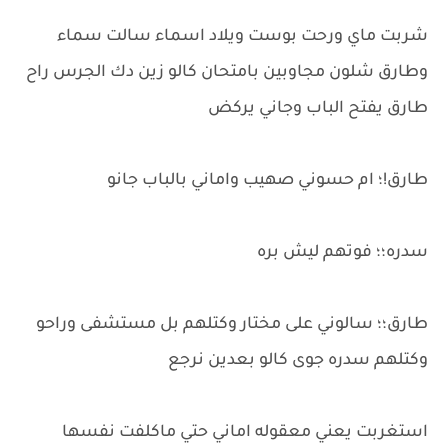
شربت ماي ورحت بوست ويلاد اسماء سالت سماء
وطارق شلون مجاوبين بامتحان كالو زين دك الجرس راح
طارق يفتح الباب وجاني يركض
طارق!؛ ام حسوني صهيب واماني بالباب جانو
سدره؛؛ فوتهم ليش بره
طارق؛؛ سالوني على مختار وكتلهم بل مستشفى وراحو
وكتلهم سدره جوى كالو بعدين نرجع
استغربت يعني معقوله اماني حتي ماكلفت نفسها