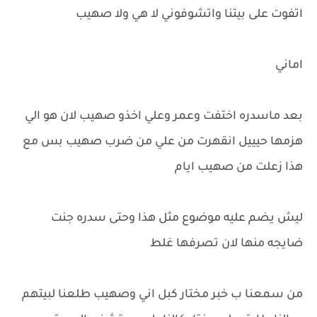
اتفوت على بيتنا واتشوفوني لا هي ولا صهيب
اماني
بعد ماسدره اختفت وعمر وعلي اخذو صهيب لان هو الي
هزمها حيييل انقهرت من علي من ضرب صهيب بس مع
هذا زعلت من صهيب ايام
ليش يضم عليه موضوع مثل هذا وحتى سدره جنت
ضايجه منها لان تصرفها غلط
من سمعنا ب خبر مختار كبل اني وصهيب طلعنا لبيتهم