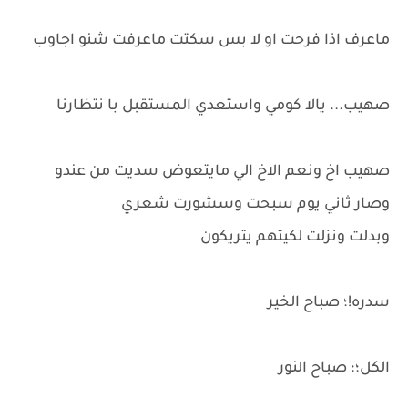
ماعرف اذا فرحت او لا بس سكتت ماعرفت شنو اجاوب
صهيب... يالا كومي واستعدي المستقبل با نتظارنا
صهيب اخ ونعم الاخ الي مايتعوض سديت من عندو
وصار ثاني يوم سبحت وسشورت شعري
وبدلت ونزلت لكيتهم يتريكون
سدره!؛ صباح الخير
الكل؛؛ صباح النور