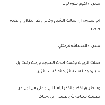
سدره؛؛ لكيتو فتوه لولا
ابو سدره؛: اي سالت الشيخ وكالي وكع الطلاق والعده
خلصت
سدره؛؛ الحمدالله فرحتني
كملت الريوك وكمت اخذت السويج ورحت ركبت بل
سياره وطلعت لبانزيخانه خليت بانزين
وبالطريق افكر واتذكر ايامنا اني و علي من اول من
تعلمت سياقه لؤي علمني اني وجنات