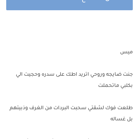
ميس
جنت ضايجه وروحي اتريد اطك على سدره وحجيت الي
بكلبي ماتحملت
طلعت فوك لشقتي سحبت البردات من الغرف وذبيتهم
بل غساله