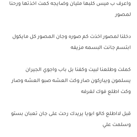
واعرف ب ميس كلبها مليان وضايجه كمت اخذتها ورحنا
لمصور
دخلنا لمصور اخذت كم صوره وجان المصور كل مايكول
ابتسم جانت البسمه مزيفه
كملت وطلعنا لبيت وكفنا بل باب واجوي الجيران
يسلمون ويباركون صار وكت العشه صبو العشه وصار
وكت اطلع فوك لغرفه
قبل لااطلع كالو ابويا يريدك رحت على جان تعبان بستو
وسلمت علي