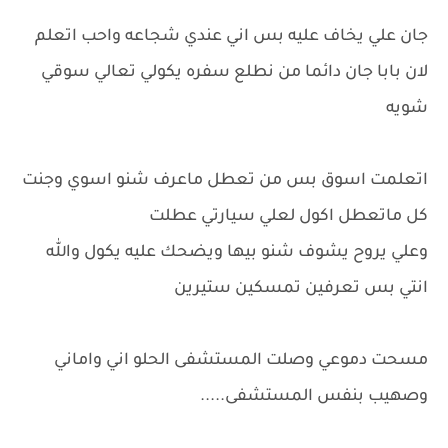
جان علي يخاف عليه بس اني عندي شجاعه واحب اتعلم
لان بابا جان دائما من نطلع سفره يكولي تعالي سوقي
شويه
اتعلمت اسوق بس من تعطل ماعرف شنو اسوي وجنت
كل ماتعطل اكول لعلي سيارتي عطلت
وعلي يروح يشوف شنو بيها ويضحك عليه يكول والله
انتي بس تعرفين تمسكين ستيرين
مسحت دموعي وصلت المستشفى الحلو اني واماني
وصهيب بنفس المستشفى.....