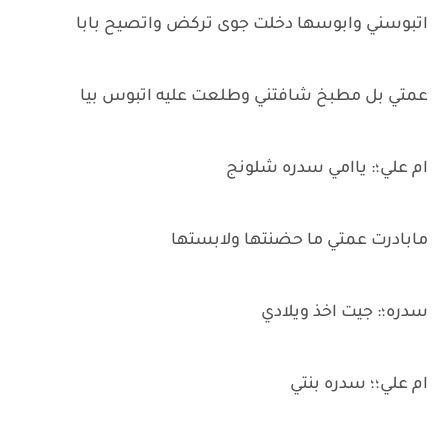
اتبوسني وابوسها دخلت جوى تركض واتصيح بابا
عمتي بل مطبخ شافتني وطلعت عليه اتبوس بيا
ام علي؛: ياامي سدره شلونج
مابادرت عمتي ما حضنتها ولابستها
سدره؛: جيت اخذ ويلادي
ام علي؛؛ سدره بنتي