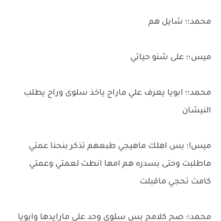
محمد؛؛ شايل هم
ميس؛؛ على شنو حياتي
محمد؛؛ ابويا يعرف علي ماراح ياخذ سلوى وراح يطلب
النيشان
ميس!؛ بس اهلك ماهيجي طبعهم تذكر بنحنا عمتي
ماطلبت وحتى بسدره هم امها انطت لعمتي وعمتي
كامت تحجي ماقبلت
محمد؛: صح كلامج بس سلوى وحد علي مارايدها وابويا