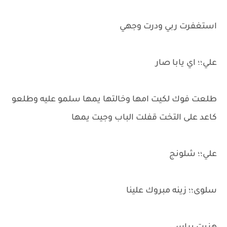
استغفرت ربي ودرت وجهي
علي؛؛ اي يابا صار
طلعت فوك لكيت امها وخالتها يمها سلمو عليه وطلعو
كاعد على التخت قفلت الباب وجيت يمها
علي؛؛ شلونج
سلوى؛؛ زينه مبروك علينا