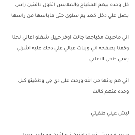
كل وحده بيهم المكياج والملابس اتكول دافنين راس
بصل علي دخل كعد يم سلوى حتى ماباسها من راسها
اني ماحبيت مكياجها جانت اوفر حييل شغلو اغاني نحنا
وكفنا بصفحه اني وبنات عيالي علي دحك عليه اشرلي
يعني طفي الاغاني
اني هم ردتها من الله ورحت على دي جي وطفيتو كبل
وحده منهم كالت
ليش عيني طفيتي