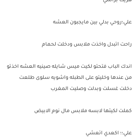
هزيت براسي
علي؛روحي بدلي بين مايجبون العشه
راحت اتبدل واخذت ملابس ودخلت لحمام
اندك الباب فتحتو لكيت ميس شايله صينيه العشه اخذتو
من عندها وخليتو على الطبله واشويه سلوى طلعت
دخلت غسلت وبدلت وصليت المغرب
كملت لكيتها لابسه ملابس مال نوم الابيض
علي؛؛ اكعدي اتعشي