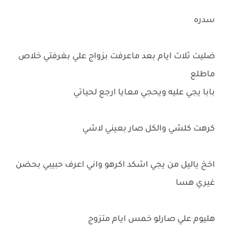
سدره
ضليت ثلاث ايام بعد ماعرفت بزواج علي بغرفتي خلاص
ماطلع
بابا يجي عليه ويحجي معايا ارجع لحياتي
كرهت كلشي والكل صار بعيني لاشي
اخخ ياليل من يجي اشكد اكرهو واني اعرف حبيبي بحضن
غيري هسا
هليوم علي صارلو خمس ايام متزوج