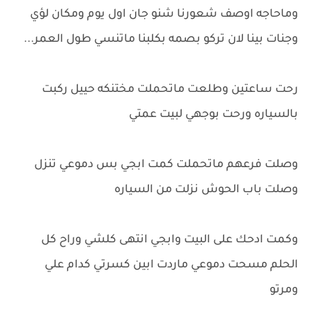
وماحاجه اوصف شعورنا شنو جان اول يوم ومكان لؤي
وجنات بينا لان تركو بصمه بكلبنا ماتنسي طول العمر...
رحت ساعتين وطلعت ماتحملت مختنكه حييل ركبت
بالسياره ورحت بوجهي لبيت عمتي
وصلت فرعهم ماتحملت كمت ابجي بس دموعي تنزل
وصلت باب الحوش نزلت من السياره
وكمت ادحك على البيت وابجي انتهى كلشي وراح كل
الحلم مسحت دموعي ماردت ابين كسرتي كدام علي
ومرتو