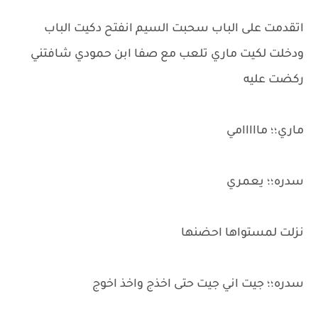
اتقدمت على الباب سحبت السيم انفتح دكيت الباب
ودخلت لكيت ماري تلعب مع صفا ابن حمودي شافتني
ركضت عليه
ماري؛؛ مااااامي
سدره؛؛ يعمري
نزلت لمستواها احضنها
سدره؛؛ جيت اني جيت حتى اخذج واخذ اخوج