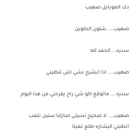
دك الموبايل صهيب
صهيب.... شلون الحلوين
سدره... الحمد لله
صهيب.... اذا ابشرج بشي اش تنطيني
سدره.... ماتوقع اكو شي راح يفرحني من هذا اليوم
صهيب.... لا صحيح نسيتي صارلنا سنين نتعب
انطيني البشاره طلع تعينا