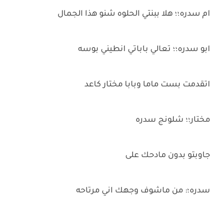
ام سدره؛؛ هلا ببنتي الحلوه شنو هذا الجمال
ابو سدره؛؛ تعالي باباتي انطيني بوسه
اتقدمت بست ماما وبابا مختار كاعد
مختار؛؛ شلونج سدره
جاوبتو بدون مادحك على
سدره؛: من ماشوف وجهك اني مرتاحه