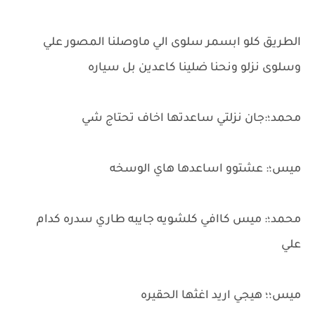
الطريق كلو ابسمر سلوى الي ماوصلنا المصور علي
وسلوى نزلو ونحنا ضلينا كاعدين بل سياره
محمد؛:جان نزلتي ساعدتها اخاف تحتاج شي
ميس؛: عشتوو اساعدها هاي الوسخه
محمد؛: ميس كاافي كلشويه جايبه طاري سدره كدام
علي
ميس؛؛ هيجي اريد اغثها الحقيره