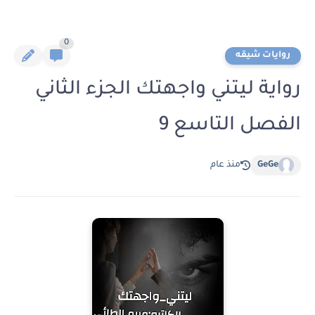
0
روايات شيقه
رواية ليتني واجهتك الجزء الثاني
الفصل التاسع 9
GeGe
منذ عام