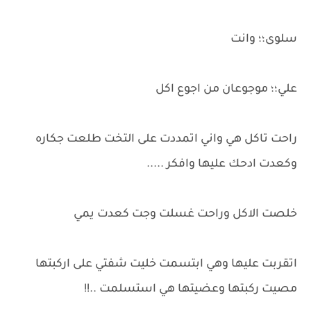
سلوى؛؛ وانت
علي؛؛ موجوعان من اجوع اكل
راحت تاكل هي واني اتمددت على التخت طلعت جكاره
وكعدت ادحك عليها وافكر .....
خلصت الاكل وراحت غسلت وجت كعدت يمي
اتقربت عليها وهي ابتسمت خليت شفتي على اركبتها
مصيت ركبتها وعضيتها هي استسلمت ..!!