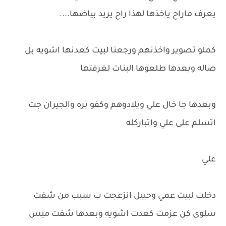
يعرف ماراح ياخذها لهذا راح يريد بياضها....
كملو تصوير واخذنهم ورجعنا لبيت كعدنها اشويه بل
صاله وبعدها طلعوها البنات لغرفتها
وبعدها جا خال علي ويلادوهم وكفو بره والجيران جت
اتسلم على علي واتباركله
علي
دخلت لبيت عمي وحييل انزعجت ب سبب من شفت
سلوى كن عزمت كعدت اشويه وبعدها شفت ميس