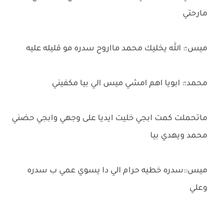
مارحتي
ميس؛: الله يخليك محمد مااروح سدره مو قليله عليه
محمد؛: ابويا اهم امشي ميس الي بيا مكفيني
ماتحملت كمت ابجي خليت ايديا على وجهي وابجي حضني
محمد ويهدي بيا
ميس::سدره خطيه حرام الي دا يسوي عمي ب سدره
وعلي