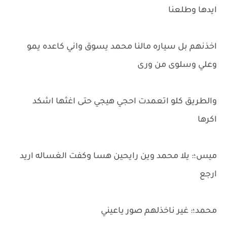
ايدها وطلعنا
اخذنهم بل سياره مالنا محمد يسوق واني كاعده يمو
وعلي وسلوى من ورى
والطريق كلو اتعمدت احجي هيجي حتى اغثها اشكد
اكرها
ميس؛: يلا محمد وين رايحين هسا وكفت الغساله اريد
ارجع
محمد؛: غير ناخذلهم صور ياعيني