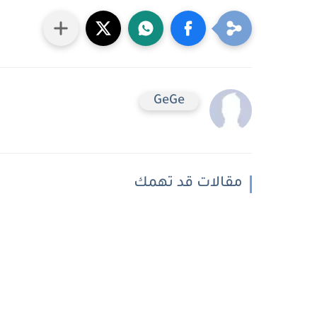
GeGe
مقالات قد تهمك