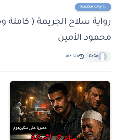
روايات مكتمله
رواية سلاح الجريمة ( كاملة و
محمود الأمين
GeGe
منذ عام