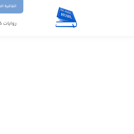
اتفاقية ال
روايات ك