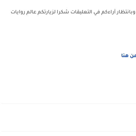
وبانتظار آراءكم في التعليقات شكرا لزيارتكم عالم روايات
من هنا