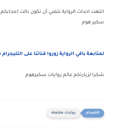
انتهت احداث الرواية نتمني أن تكون نالت اعجابكم 
سكير هوم
لمتابعة باقي الرواية زوروا قناتنا على التليجرام 
شكرا لزيارتكم عالم روايات سكيرهوم
روايات مكتمله