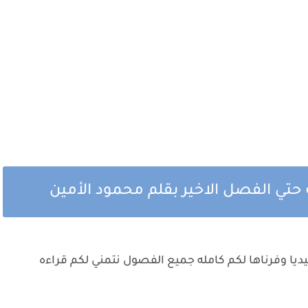
حتي الفصل الاخير بقلم محمود الأمين
ديا وفرناها لكم كامله جميع الفصول نتمني لكم قراءه