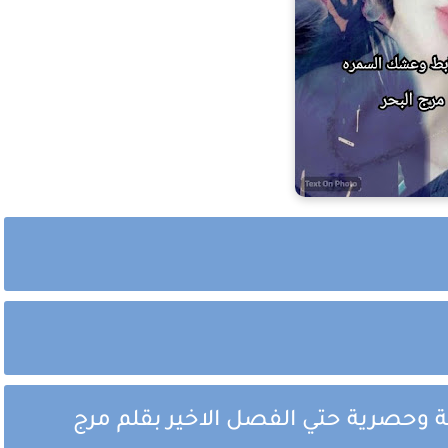
 وحصرية حتي الفصل الاخير بقلم مرج