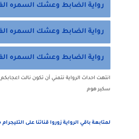
رواية الضابط وعشك السمره الف
رواية الضابط وعشك السمره الف
رواية الضابط وعشك السمره الفص
انتهت احداث الرواية نتمني أن تكون نالت اعجابكم 
سكير هوم
لمتابعة باقي الرواية زوروا قناتنا على التليجرام 