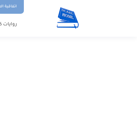
اتفاقية ال
روايات ك