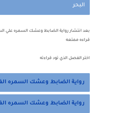
البحر
بعد انتشار رواية الضابط وعشك السمره علي السو
قراءه ممتعه
اختر الفصل الذي تود قراءته
رواية الضابط وعشك السمره الف
رواية الضابط وعشك السمره الفص