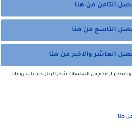
صل الثامن من هنا
صل التاسع من هنا
ل العاشر والاخير من هنا
وبانتظار آراءكم في التعليقات شكرا لزيارتكم عالم روايات
من هنا