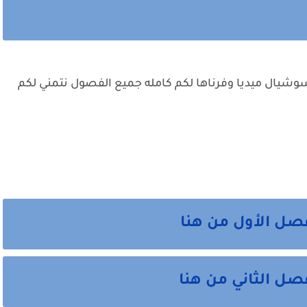
شيال ميديا وفرناها لكم كامله جميع الفصول نتمني لكم
صل الأول من هنا
ل الثاني من هنا