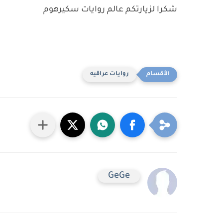
شكرا لزيارتكم عالم روايات سكيرهوم
روايات عراقيه
GeGe