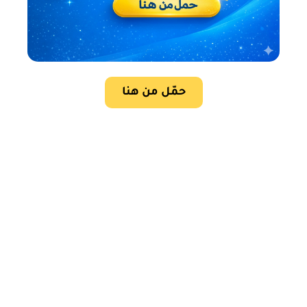
حمّل من هنا