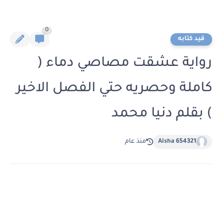
0
قيد كتابه
رواية عشقت مصاصي دماء (
كاملة وحصريه حتي الفصل الاخير
) بقلم دنيا محمد
Aisha 654321
منذ عام