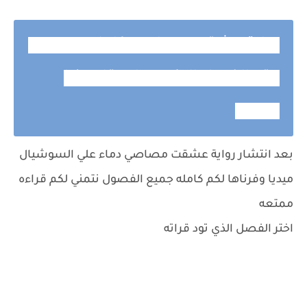
رواية عشقت مصاصي كامله وحصريه
حتى الفصل الاخير دماء بقلم دنيا
محمد
بعد انتشار رواية عشقت مصاصي دماء علي السوشيال
ميديا وفرناها لكم كامله جميع الفصول نتمني لكم قراءه
ممتعه
اختر الفصل الذي تود قراته