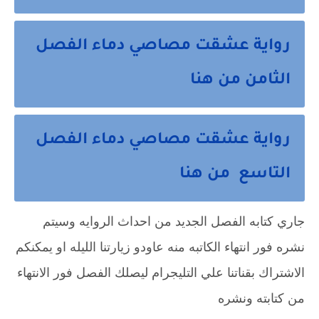
رواية عشقت مصاصي دماء الفصل
الثامن من هنا
رواية عشقت مصاصي دماء الفصل
التاسع من هنا
جاري كتابه الفصل الجديد من احداث الروايه وسيتم
نشره فور انتهاء الكاتبه منه عاودو زيارتنا الليله او يمكنكم
الاشتراك بقناتنا علي التليجرام ليصلك الفصل فور الانتهاء
من كتابته ونشره