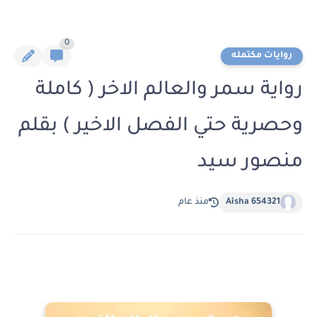
0
روايات مكتمله
رواية سمر والعالم الاخر ( كاملة
وحصرية حتي الفصل الاخير ) بقلم
منصور سيد
Aisha 654321
منذ عام