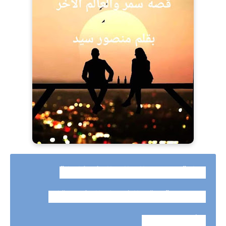
رواية سمر والعالم الاخر كاملة
وحصرية حتي الفصل الاخير بقلم
منصور سيد