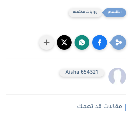
روايات مكتمله
Aisha 654321
مقالات قد تهمك