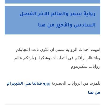
رواية سمر والعالم الاخر الفصل
السادس والأخير من هنا
انتهت احداث الرواية نتمني ان تكون نالت اعجابكم
وبانتظار ارائكم في التعليقات وشكرا لزيارتكم عالم
روايات سكيرهوم
للمزيد من الروايات الحصرية
زورو قناتنا علي التليجرام
من هنا