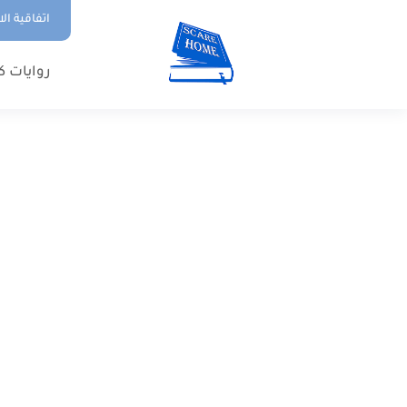
اتفاقية ال
روايات ك