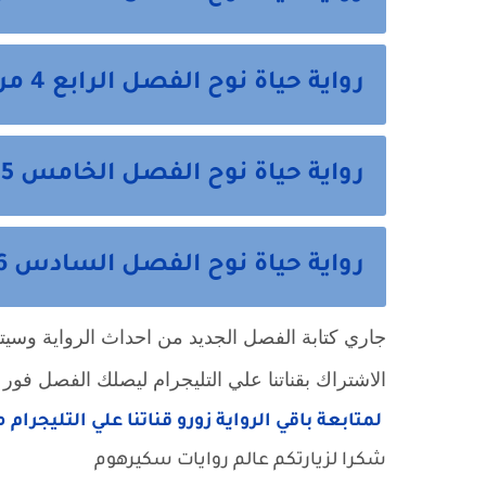
رواية حياة نوح الفصل الرابع 4 من هنا
رواية حياة نوح الفصل الخامس 5 من هنا
رواية حياة نوح الفصل السادس 6 من هنا
جاري كتابة الفصل الجديد من احداث الرواية وسيتم ن
الاشتراك بقناتنا علي التليجرام ليصلك الفصل فور ا
لمتابعة باقي الرواية زورو قناتنا علي التليجرام 
شكرا لزيارتكم عالم روايات سكيرهوم