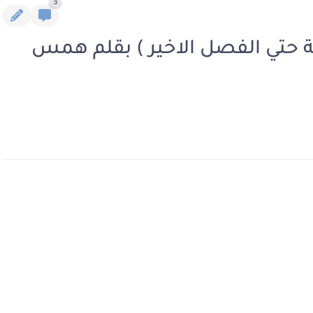
3
ية حتي الفصل الاخير ) بقلم همس