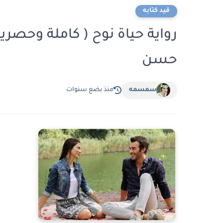
قيد كتابه
رواية حياة نوح ( كاملة وحصر
حسن
سمسمه
منذ بضع سنوات