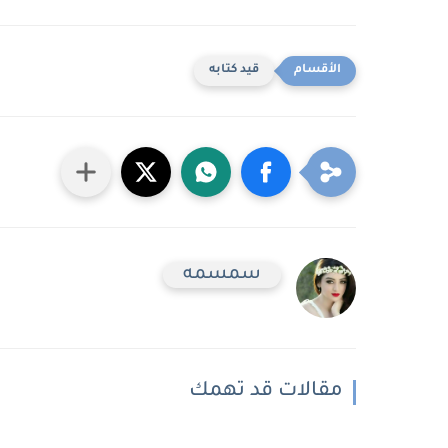
قيد كتابه
سمسمه
مقالات قد تهمك