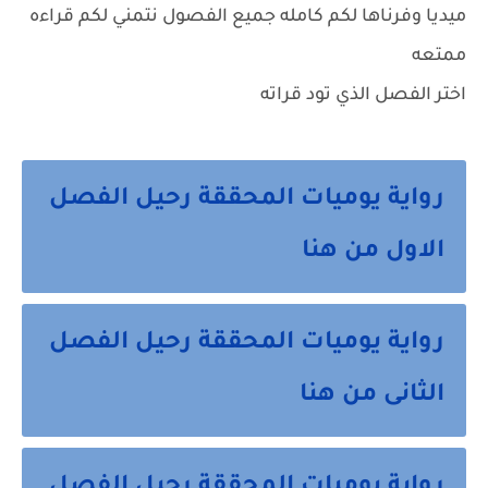
ميديا وفرناها لكم كامله جميع الفصول نتمني لكم قراءه
ممتعه
اختر الفصل الذي تود قراته
رواية يوميات المحققة رحيل الفصل
الاول من هنا
رواية يوميات المحققة رحيل الفصل
الثانى من هنا