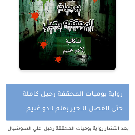
رواية يوميات المحققة رحيل كاملة
حتى الفصل الاخير بقلم لادو غنيم
بعد انتشار رواية يوميات المحققة رحيل علي السوشيال