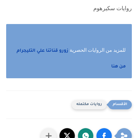
روايات سكيرهوم
للمزيد من الروايات الحصرية
زورو قناتنا علي التليجرام
من هنا
روايات مكتمله