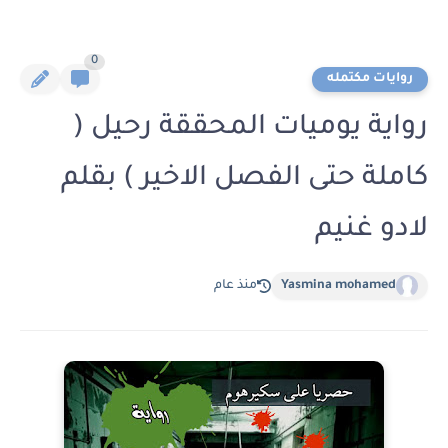
0
روايات مكتمله
رواية يوميات المحققة رحيل (
كاملة حتى الفصل الاخير ) بقلم
لادو غنيم
Yasmina mohamed
منذ عام