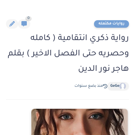
0
روايات مكتمله
رواية ذكري انتقامية ( كامله
وحصريه حتى الفصل الاخير ) بقلم
هاجر نور الدين
GeGe
منذ بضع سنوات