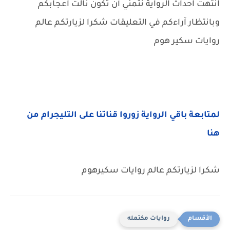
انتهت احداث الرواية نتمني أن تكون نالت اعجابكم
وبانتظار آراءكم في التعليقات شكرا لزيارتكم عالم
روايات سكير هوم
لمتابعة باقي الرواية زوروا قناتنا على التليجرام من
هنا
شكرا لزيارتكم عالم روايات سكيرهوم
روايات مكتمله