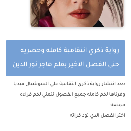
رواية ذكري انتقامية كامله وحصريه
حتى الفصل الاخير بقلم هاجر نور الدين
بعد انتشار رواية ذكري انتقامية علي السوشيال ميديا
وفرناها لكم كامله جميع الفصول نتمني لكم قراءه
ممتعه
اختر الفصل الذي تود قراته