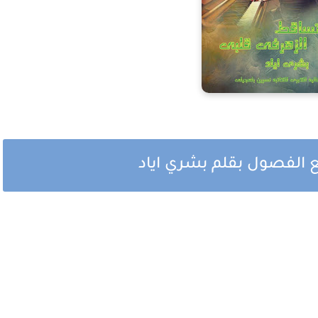
ع الفصول بقلم بشري اياد