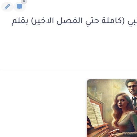
0
ي (كاملة حتي الفصل الاخير) بقلم