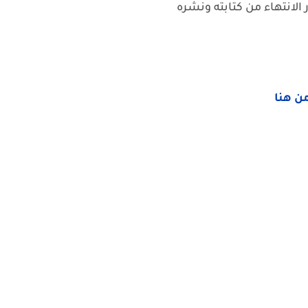
الانتهاء من كتابته ونشره
من هنا