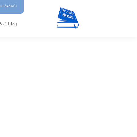
اتفاقية ال
روايات ك