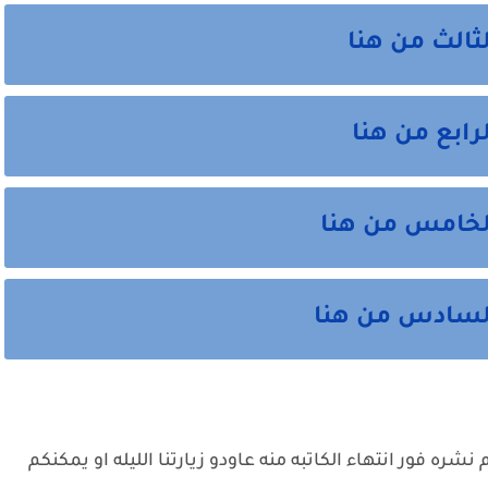
ثالث من هنا
رابع من هنا
الخامس من هنا
السادس من هنا
ره فور انتهاء الكاتبه منه عاودو زيارتنا الليله او يمكنكم