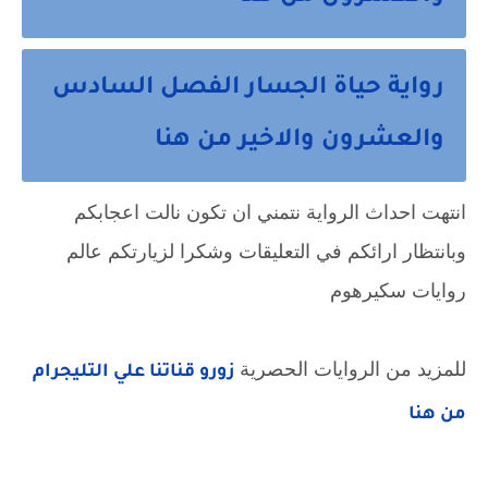
رواية حياة الجسار الفصل السادس
والعشرون والاخير من هنا
انتهت احداث الرواية نتمني ان تكون نالت اعجابكم
وبانتظار ارائكم في التعليقات وشكرا لزيارتكم عالم
روايات سكيرهوم
للمزيد من الروايات الحصرية
زورو قناتنا علي التليجرام
من هنا