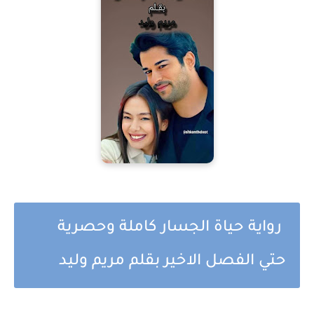
رواية حياة الجسار كاملة وحصرية
حتي الفصل الاخير بقلم مريم وليد