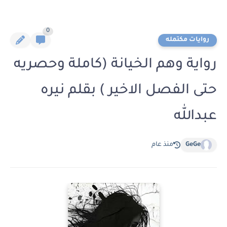
0
روايات مكتمله
رواية وهم الخيانة (كاملة وحصريه
حتى الفصل الاخير ) بقلم نيره
عبدالله
GeGe
منذ عام