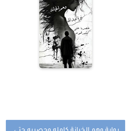
رواية وهم الخيانة كامله وحصريه حتى