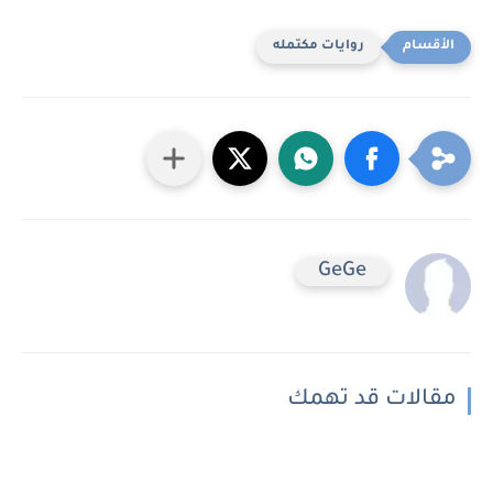
روايات مكتمله
GeGe
مقالات قد تهمك