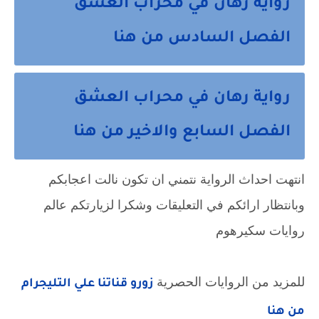
رواية رهان في محراب العشق
الفصل السادس من هنا
رواية رهان في محراب العشق
الفصل السابع والاخير من هنا
انتهت احداث الرواية نتمني ان تكون نالت اعجابكم 
وبانتظار ارائكم في التعليقات وشكرا لزيارتكم عالم 
روايات سكيرهوم
للمزيد من الروايات الحصرية 
زورو قناتنا علي التليجرام 
من هنا