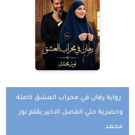
رواية رهان في محراب العشق كاملة
وحصرية حتي الفصل الاخير بقلم نور
محمد