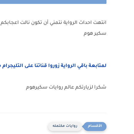
انتهت احداث الرواية نتمني أن تكون نالت اعجابكم 
سكير هوم
لمتابعة باقي الرواية زوروا قناتنا على التليجرام 
شكرا لزيارتكم عالم روايات سكيرهوم
روايات مكتمله