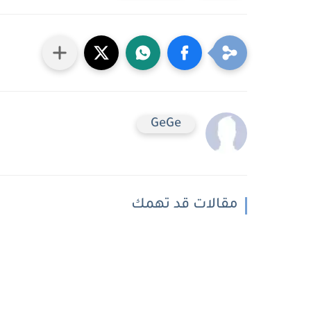
GeGe
مقالات قد تهمك