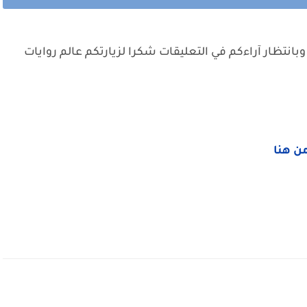
وبانتظار آراءكم في التعليقات شكرا لزيارتكم عالم روايات
من هنا