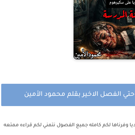
تي الفصل الاخير بقلم محمود الأمين
يا وفرناها لكم كامله جميع الفصول نتمني لكم قراءه ممتعه