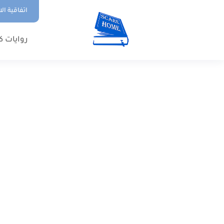
اتفاقية ال
روايات ك