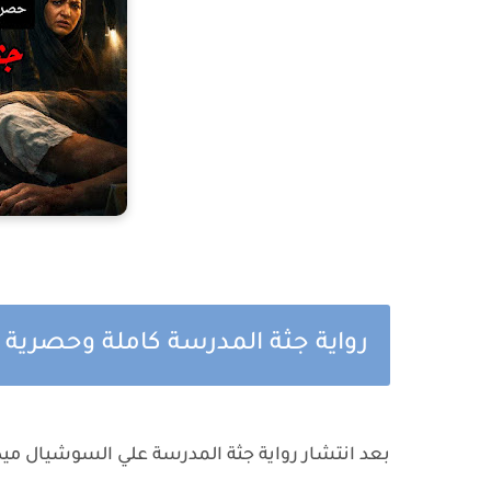
رواية جثة المدرسة كاملة وحصرية ح
بعد انتشار رواية جثة المدرسة علي السوشيال ميد