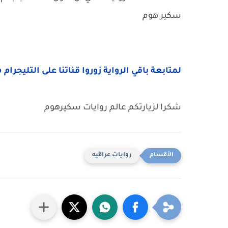
سكير هوم
لمتابعة باقي الرواية زوروا قناتنا على التليجرام 
شكرا لزيارتكم عالم روايات سكيرهوم
روايات عراقيه