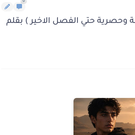
0
لة وحصرية حتي الفصل الاخير ) بقلم