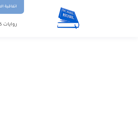
اتفاقية ال
روايات ك