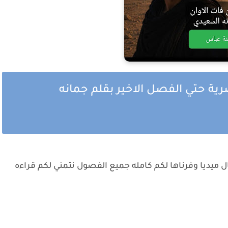
رية حتي الفصل الاخير بقلم جمانه
ل ميديا وفرناها لكم كامله جميع الفصول نتمني لكم قراءه