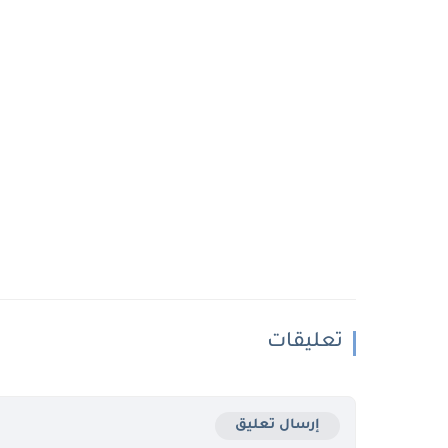
تعليقات
إرسال تعليق