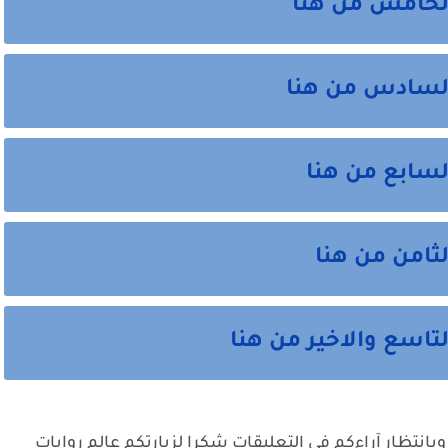
الخامس من هنا
 السادس من هنا
لسابع من هنا
لثامن من هنا
لتاسع والاخير من هنا
وبانتظار آراءكم في التعليقات شكرا لزيارتكم عالم روايات