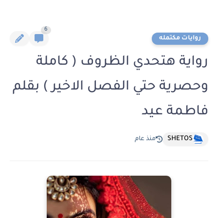
6
روايات مكتمله
رواية هتحدي الظروف ( كاملة
وحصرية حتي الفصل الاخير ) بقلم
فاطمة عيد
SHETOS
منذ عام