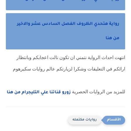
رواية هتحدي الظروف الفصل السادس عشر والاخير
من هنا
انتهت احداث الرواية نتمني ان تكون نالت اعجابكم وبانتظار
ارائكم في التعليقات وشكرا لزيارتكم عالم روايات سكيرهوم
للمزيد من الروايات الحصرية
زورو قناتنا علي التليجرام من هنا
روايات مكتمله