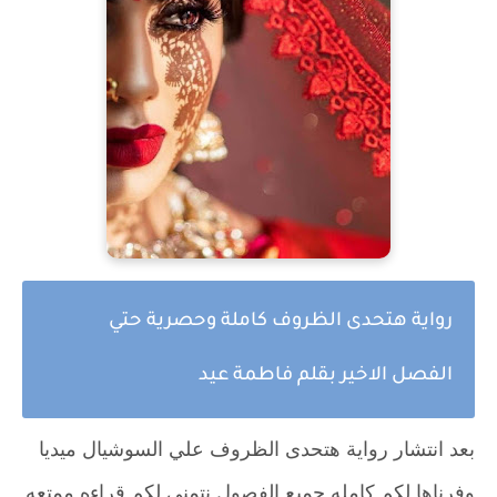
رواية هتحدى الظروف كاملة وحصرية حتي
الفصل الاخير بقلم فاطمة عيد
بعد انتشار رواية هتحدى الظروف علي السوشيال ميديا
وفرناها لكم كامله جميع الفصول نتمني لكم قراءه ممتعه