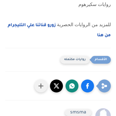
روايات سكيرهوم
للمزيد من الروايات الحصرية
زورو قناتنا علي التليجرام
من هنا
روايات مكتمله
smsma