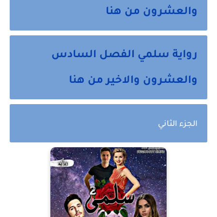
والعشرون من هنا
رواية سلمي الفصل السادس
والعشرون والاخير من هنا
الجزء الثاني