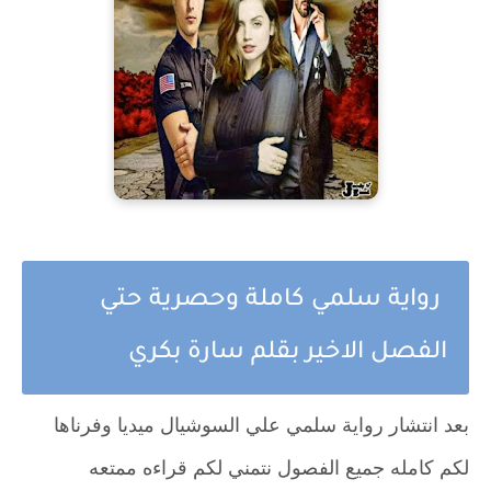
رواية سلمي كاملة وحصرية حتي
الفصل الاخير بقلم سارة بكري
بعد انتشار رواية سلمي علي السوشيال ميديا وفرناها
لكم كامله جميع الفصول نتمني لكم قراءه ممتعه