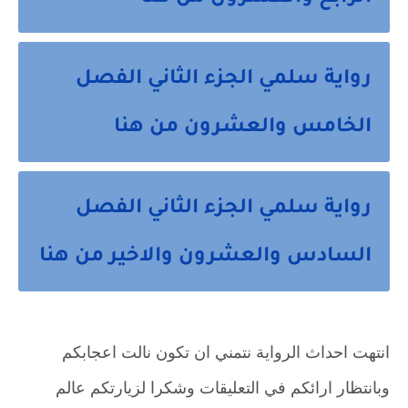
رواية سلمي الجزء الثاني الفصل
الخامس والعشرون من هنا
رواية سلمي الجزء الثاني الفصل
السادس والعشرون والاخير من هنا
انتهت احداث الرواية نتمني ان تكون نالت اعجابكم
وبانتظار ارائكم في التعليقات وشكرا لزيارتكم عالم