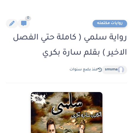
0
روايات مكتمله
رواية سلمي ( كاملة حتي الفصل
الاخير ) بقلم سارة بكري
smsma
منذ بضع سنوات