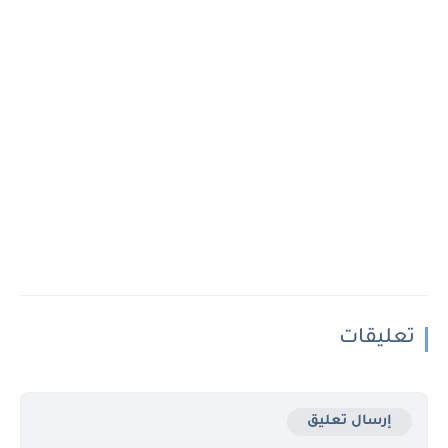
تعليقات
إرسال تعليق