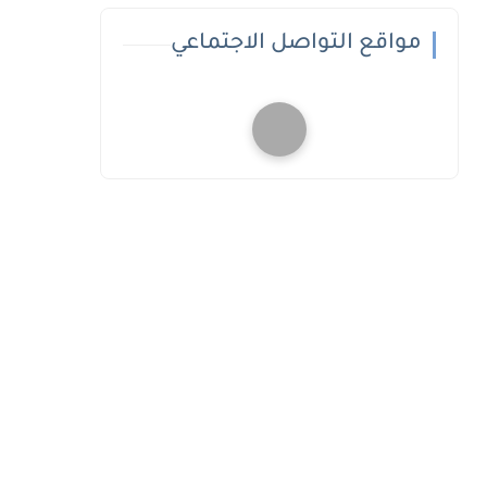
مواقع التواصل الاجتماعي