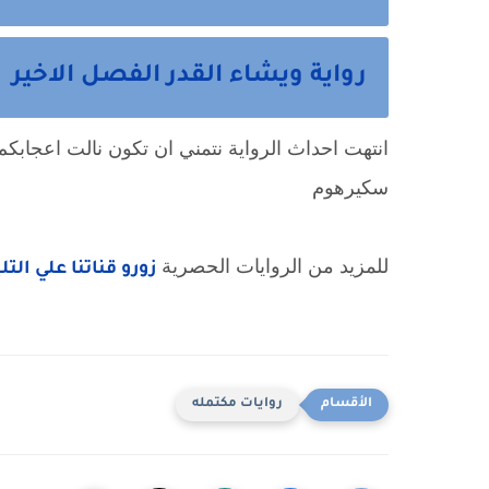
رواية ويشاء القدر الفصل الاخير
انتهت احداث الرواية نتمني ان تكون نالت اعجابكم 
سكيرهوم
للمزيد من الروايات الحصرية
زورو قناتنا علي الت
روايات مكتمله