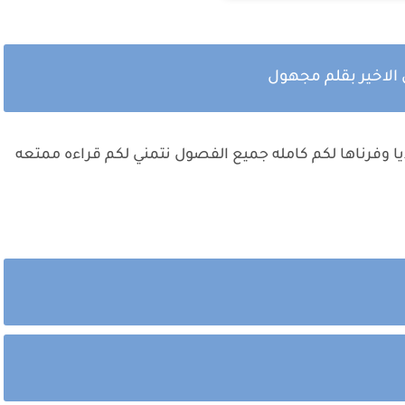
 الاخير بقلم مجهول
يا وفرناها لكم كامله جميع الفصول نتمني لكم قراءه ممتعه