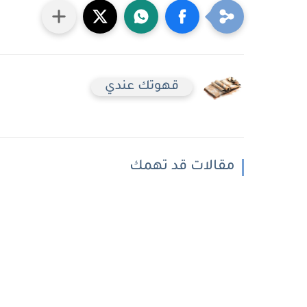
قهوتك عندي
مقالات قد تهمك