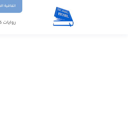
اتفاقية ال
روايات ك