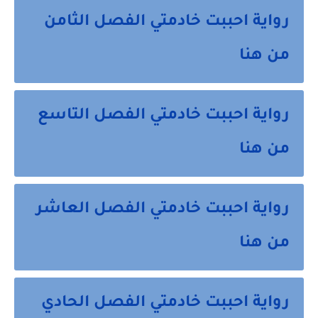
رواية احببت خادمتي الفصل الثامن
من هنا
رواية احببت خادمتي الفصل التاسع
من هنا
رواية احببت خادمتي الفصل العاشر
من هنا
رواية احببت خادمتي الفصل الحادي