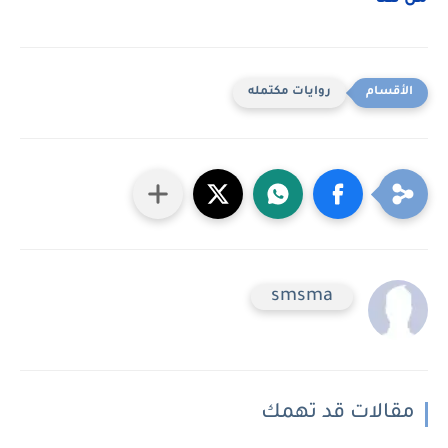
روايات مكتمله
smsma
مقالات قد تهمك