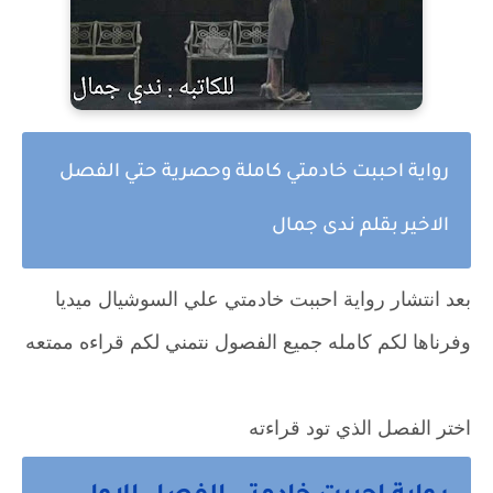
رواية احببت خادمتي كاملة وحصرية حتي الفصل
الاخير بقلم ندى جمال
بعد انتشار رواية احببت خادمتي علي السوشيال ميديا
وفرناها لكم كامله جميع الفصول نتمني لكم قراءه ممتعه
اختر الفصل الذي تود قراءته