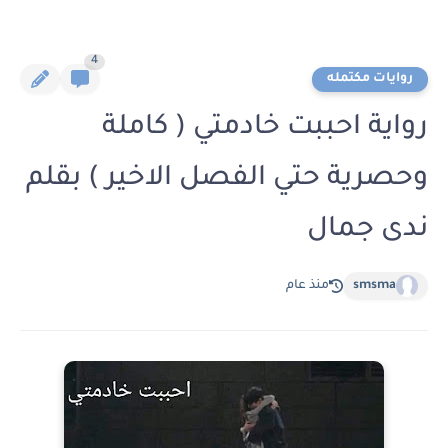
4
روايات مكتمله
رواية احببت خادمتي ( كاملة
وحصرية حتي الفصل الاخير ) بقلم
ندى جمال
smsma
منذ عام