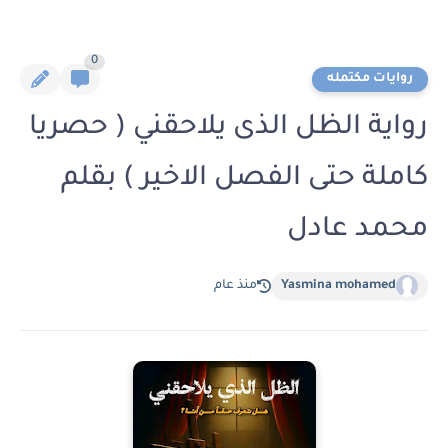
0
روايات مكتمله
رواية الظل الذى يلاحقني ( حصريا
كاملة حتى الفصل الاخير ) بقلم
محمد عادل
Yasmina mohamed
منذ عام