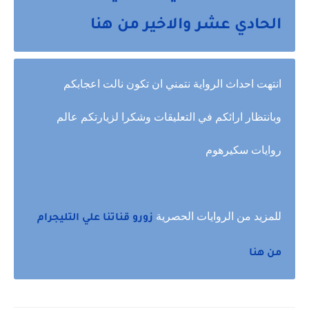
الحادي عشر والاخير من هنا
انتهت احداث الرواية نتمني ان تكون نالت اعجابكم
وبانتظار ارائكم في التعليقات وشكرا لزيارتكم عالم
روايات سكيرهوم
للمزيد من الروايات الحصرية
زورو قناتنا علي التليجرام
من هنا