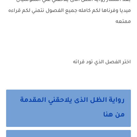
بعد انتشار رواية الظل الذى يلاحقني علي السوشيال
ميديا وفرناها لكم كامله جميع الفصول نتمني لكم قراءه
ممتعه
اختر الفصل الذي تود قراته
رواية الظل الذى يلاحقني المقدمة
من هنا