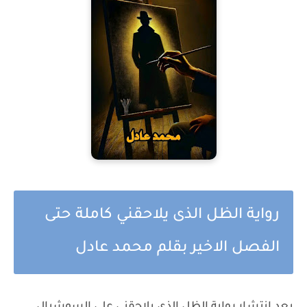
رواية الظل الذى يلاحقني كاملة حتى
الفصل الاخير بقلم محمد عادل