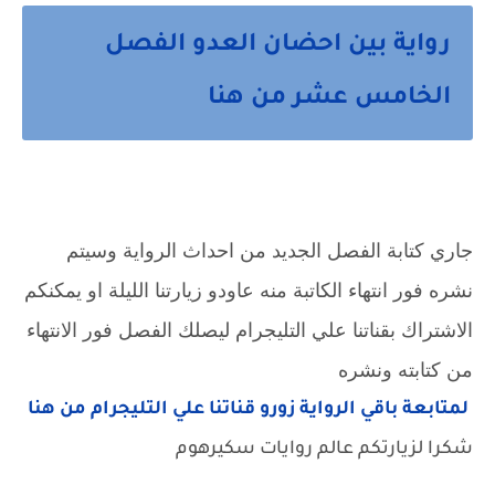
رواية بين احضان العدو الفصل
الخامس عشر من هنا
جاري كتابة الفصل الجديد من احداث الرواية وسيتم
نشره فور انتهاء الكاتبة منه عاودو زيارتنا الليلة او يمكنكم
الاشتراك بقناتنا علي التليجرام ليصلك الفصل فور الانتهاء
من كتابته ونشره
لمتابعة باقي الرواية زورو قناتنا علي التليجرام من هنا
شكرا لزيارتكم عالم روايات سكيرهوم