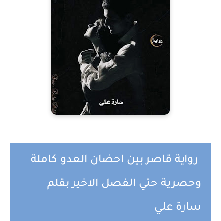
رواية قاصر بين احضان العدو كاملة
وحصرية حتي الفصل الاخير بقلم
سارة علي