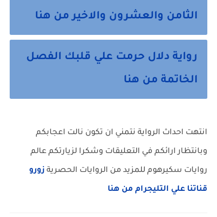
الثامن والعشرون والاخير من هنا
رواية دلال حرمت علي قلبك الفصل
الخاتمة من هنا
انتهت احداث الرواية نتمني ان تكون نالت اعجابكم
وبانتظار ارائكم في التعليقات وشكرا لزيارتكم عالم
روايات سكيرهوم للمزيد من الروايات الحصرية
زورو
قناتنا علي التليجرام من هنا