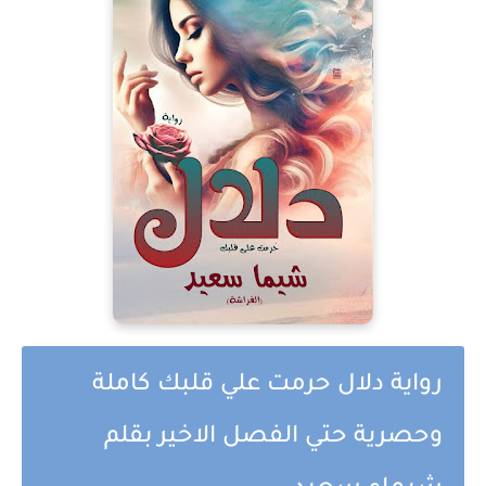
رواية دلال حرمت علي قلبك كاملة
وحصرية حتي الفصل الاخير بقلم