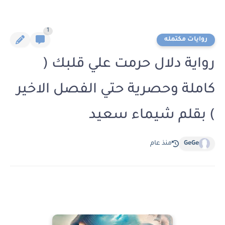
1
روايات مكتمله
رواية دلال حرمت علي قلبك (
كاملة وحصرية حتي الفصل الاخير
) بقلم شيماء سعيد
GeGe
منذ عام