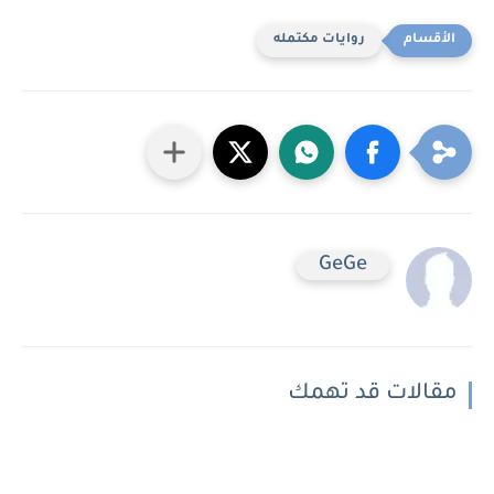
روايات مكتمله
GeGe
مقالات قد تهمك