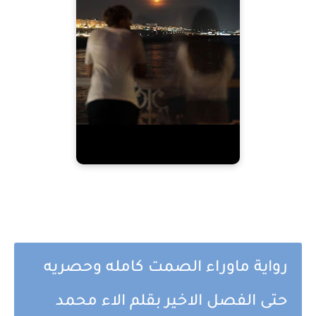
رواية ماوراء الصمت كامله وحصريه
حتى الفصل الاخير بقلم الاء محمد