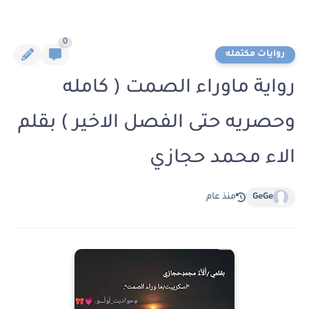
0
روايات مكتمله
رواية ماوراء الصمت ( كامله
وحصريه حتى الفصل الاخير ) بقلم
الاء محمد حجازي
GeGe
منذ عام