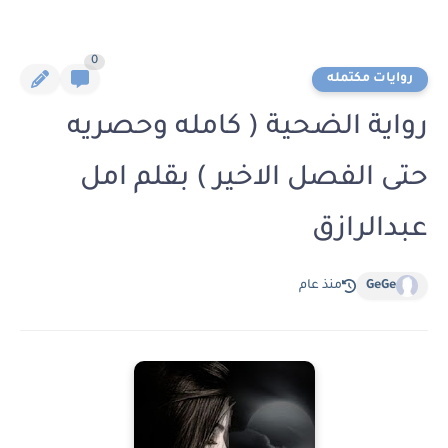
0
روايات مكتمله
رواية الضحية ( كامله وحصريه
حتى الفصل الاخير ) بقلم امل
عبدالرازق
GeGe
منذ عام