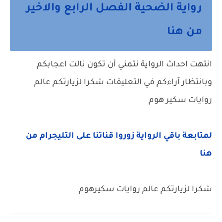
رواية الضحية الفصل الرابع والاخير
من هنا
انتهت احداث الرواية نتمني أن تكون نالت اعجابكم
وبانتظار آراءكم في التعليقات شكرا لزيارتكم عالم
روايات سكير هوم
لمتابعة باقي الرواية زوروا قناتنا على التليجرام من
هنا
شكرا لزيارتكم عالم روايات سكيرهوم