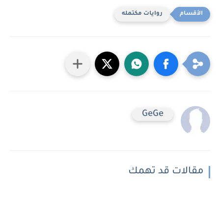
روايات مكتمله
GeGe
مقالات قد تهمك