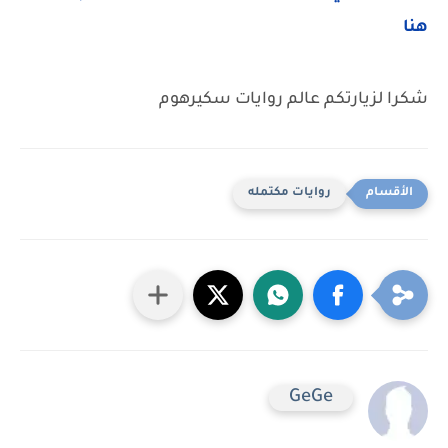
هنا
شكرا لزيارتكم عالم روايات سكيرهوم
روايات مكتمله
GeGe