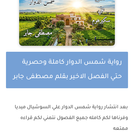
رواية شمس الدوار كاملة وحصرية
حتي الفصل الاخير بقلم مصطفى جابر
بعد انتشار رواية شمس الدوار علي السوشيال ميديا
وفرناها لكم كامله جميع الفصول نتمني لكم قراءه
ممتعه