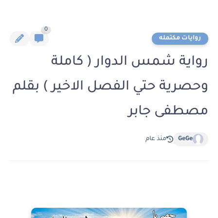
0
روايات مكتمله
رواية شمس الدوار ( كاملة
وحصرية حتي الفصل الاخير ) بقلم
مصطفى جابر
GeGe
منذ عام