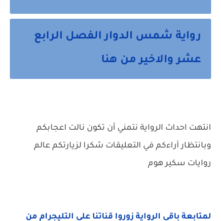
رواية شمس الدوار الفصل الرابع
عشر والاخير من هنا
انتهت احداث الرواية نتمني أن تكون نالت اعجابكم
وبانتظار آراءكم في التعليقات شكرا لزيارتكم عالم
روايات سكير هوم
لمتابعة باقي الرواية زوروا قناتنا على التليجرام من