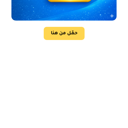
حمّل من هنا