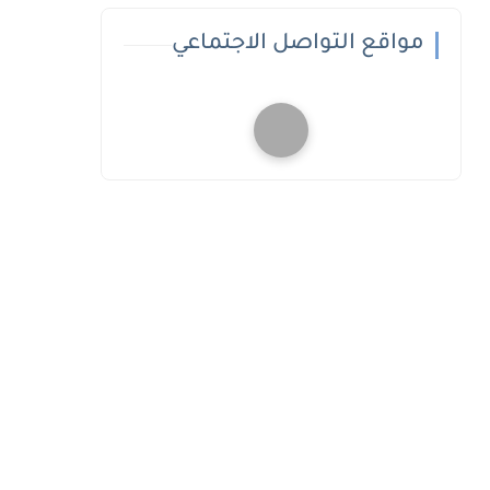
مواقع التواصل الاجتماعي