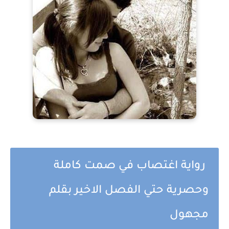
رواية اغتصاب في صمت كاملة
وحصرية حتي الفصل الاخير بقلم
مجهول