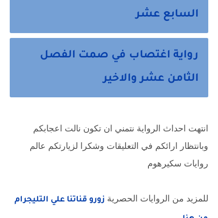
السابع عشر
رواية اغتصاب في صمت الفصل
الثامن عشر والاخير
انتهت احداث الرواية نتمني ان تكون نالت اعجابكم 
وبانتظار ارائكم في التعليقات وشكرا لزيارتكم عالم 
روايات سكيرهوم
للمزيد من الروايات الحصرية 
زورو قناتنا علي التليجرام 