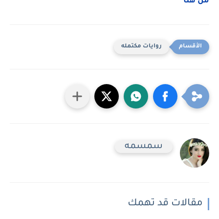
من هنا
روايات مكتمله
سمسمه
مقالات قد تهمك