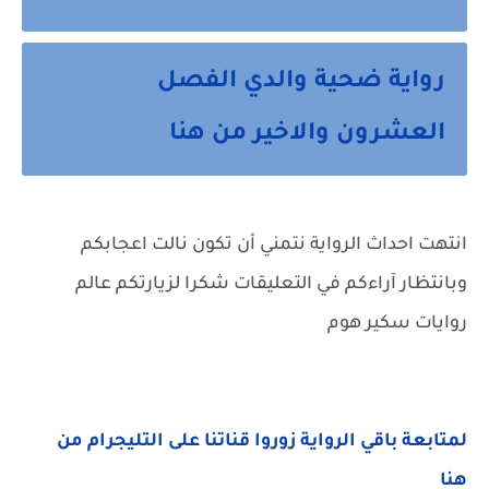
رواية ضحية والدي الفصل
العشرون والاخير من هنا
انتهت احداث الرواية نتمني أن تكون نالت اعجابكم
وبانتظار آراءكم في التعليقات شكرا لزيارتكم عالم
روايات سكير هوم
لمتابعة باقي الرواية زوروا قناتنا على التليجرام من
هنا