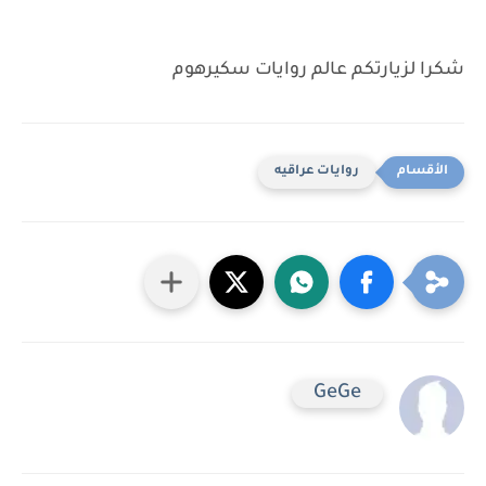
شكرا لزيارتكم عالم روايات سكيرهوم
روايات عراقيه
GeGe