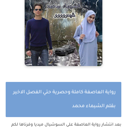
رواية العاصفة كاملة وحصرية حتي الفصل الاخير
بقلم الشيماء محمد
بعد انتشار
رواية العاصفة
علي السوشيال ميديا وفرناها لكم