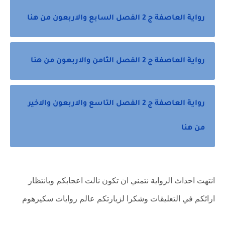
رواية العاصفة ج 2 الفصل السابع والاربعون من هنا
رواية العاصفة ج 2 الفصل الثامن والاربعون من هنا
رواية العاصفة ج 2 الفصل التاسع والاربعون والاخير
من هنا
انتهت احداث الرواية نتمني ان تكون نالت اعجابكم وبانتظار
ارائكم في التعليقات وشكرا لزيارتكم عالم روايات سكيرهوم