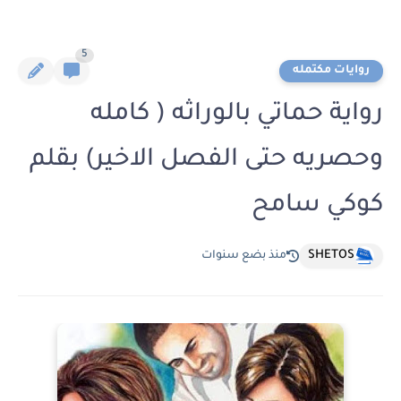
5
روايات مكتمله
رواية حماتي بالوراثه ( كامله
وحصريه حتى الفصل الاخير) بقلم
كوكي سامح
SHETOS
منذ بضع سنوات