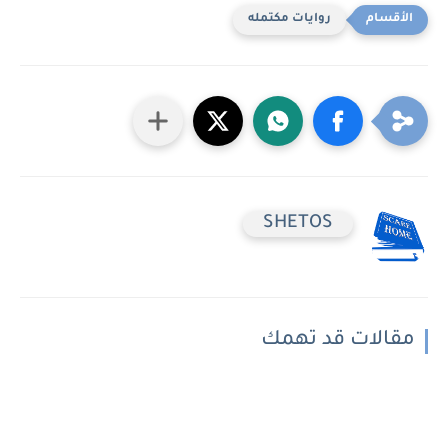
روايات مكتمله
SHETOS
مقالات قد تهمك