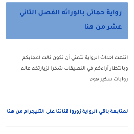
رواية حماتى بالوراثه الفصل الثاني
عشر من هنا
انتهت احداث الرواية نتمني أن تكون نالت اعجابكم
وبانتظار آراءكم في التعليقات شكرا لزيارتكم عالم
روايات سكير هوم
لمتابعة باقي الرواية زوروا قناتنا على التليجرام من هنا