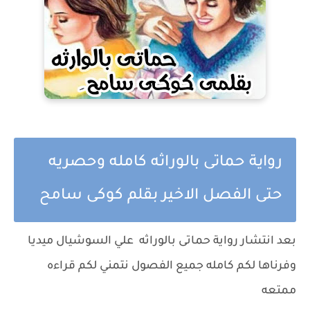
رواية حماتى بالوراثه كامله وحصريه
حتى الفصل الاخير بقلم كوكى سامح
بعد انتشار رواية حماتى بالوراثه علي السوشيال ميديا
وفرناها لكم كامله جميع الفصول نتمني لكم قراءه
ممتعه