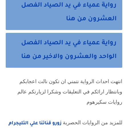
رواية عمياء في يد الصياد الفصل
العشرون من هنا
رواية عمياء في يد الصياد الفصل
الواحد والعشرون والاخير من هنا
انتهت احداث الرواية نتمني ان تكون نالت اعجابكم
وبانتظار ارائكم في التعليقات وشكرا لزيارتكم عالم
روايات سكيرهوم
للمزيد من الروايات الحصرية
زورو قناتنا علي التليجرام