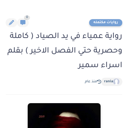
0
روايات مكتمله
رواية عمياء في يد الصياد ( كاملة
وحصرية حتي الفصل الاخير ) بقلم
اسراء سمير
rania
منذ عام