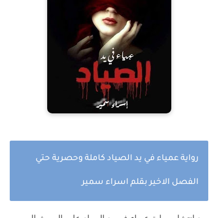
رواية عمياء في يد الصياد كاملة وحصرية حتي
الفصل الاخير بقلم اسراء سمير