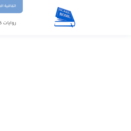
اتفاقية ال
روايات ك