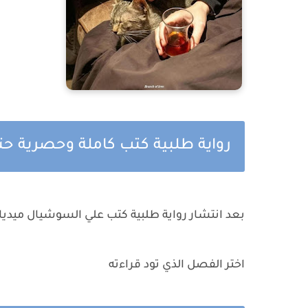
رواية طلبية كتب كاملة وحصرية حت
بعد انتشار رواية طلبية كتب علي السوشيال ميديا
اختر الفصل الذي تود قراءته