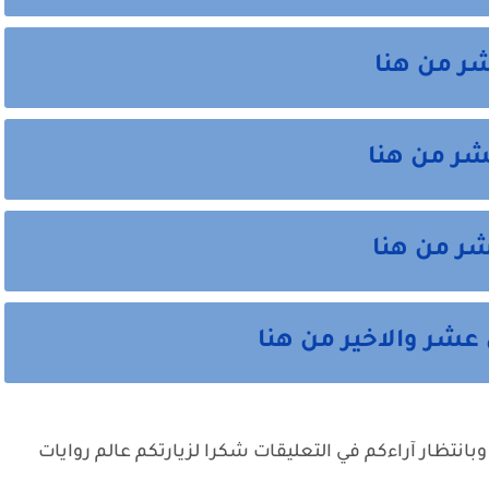
شر من هنا
شر من هنا
شر من هنا
عشر والاخير من هنا
وبانتظار آراءكم في التعليقات شكرا لزيارتكم عالم روايات