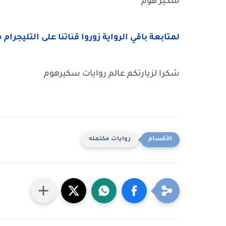
سكير هوم
لمتابعة باقي الرواية زوروا قناتنا على التليجرام 
شكرا لزيارتكم عالم روايات سكيرهوم
روايات مكتمله