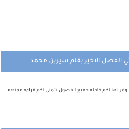
ي الفصل الاخير بقلم سيرين محمد
 وفرناها لكم كامله جميع الفصول نتمني لكم قراءه ممتعه