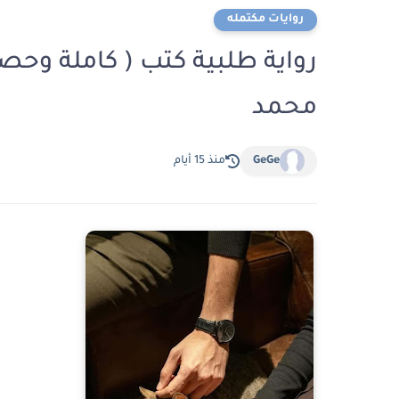
روايات مكتمله
رواية طلبية كتب ( كاملة وحصر
محمد
GeGe
منذ 15 أيام