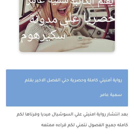
رواية أمنيتي كاملة وحصرية حتي الفصل الاخير بقلم
سمية عامر
بعد انتشار رواية امنيتي علي السوشيال ميديا وفرناها لكم
كامله جميع الفصول نتمني لكم قراءه ممتعه