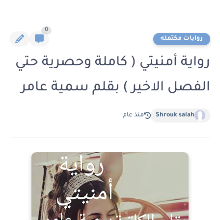
0
روايات مكتمله
رواية أمنيتي ( كاملة وحصرية حتي
الفصل الاخير ) بقلم سمية عامر
Shrouk salah
منذ عام