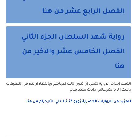
الفصل الرابع عشر من هنا
رواية شهد السلطان الجزء الثاني
الفصل الخامس عشر والاخير من
هنا
انتهت احداث الرواية نتمني ان تكون نالت اعجابكم وبانتظار ارائكم في التعليقات
وشكرا لزيارتكم عالم روايات سكيرهوم
للمزيد من الروايات الحصرية زورو قناتنا علي التليجرام من هنا