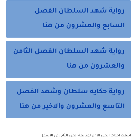
رواية شهد السلطان الفصل
السابع والعشرون من هنا
رواية شهد السلطان الفصل الثامن
والعشرون من هنا
رواية حكايه سلطان وشهد الفصل
التاسع والعشرون والاخير من هنا
انتهت احداث الجزء الاول لمتابعة الجزء الثاني في الاسفل