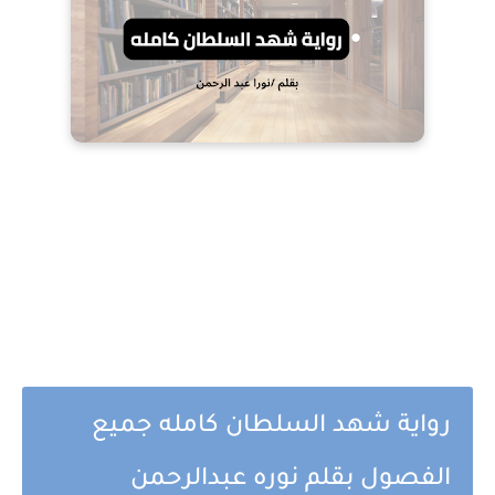
رواية شهد السلطان كامله جميع
الفصول بقلم نوره عبدالرحمن