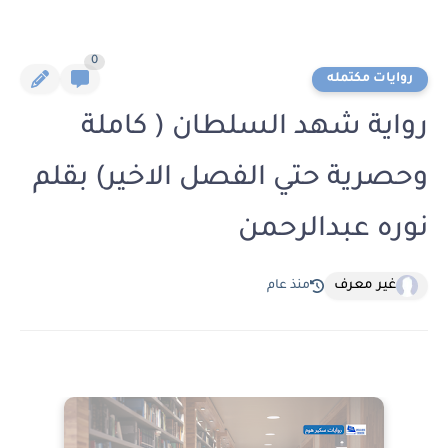
0
روايات مكتمله
رواية شهد السلطان ( كاملة
وحصرية حتي الفصل الاخير) بقلم
نوره عبدالرحمن
غير معرف
منذ عام