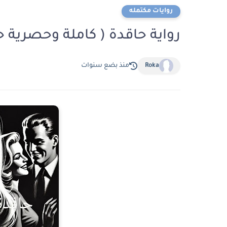
روايات مكتمله
رواية حاقدة ( كاملة وحصرية ح
Roka
منذ بضع سنوات