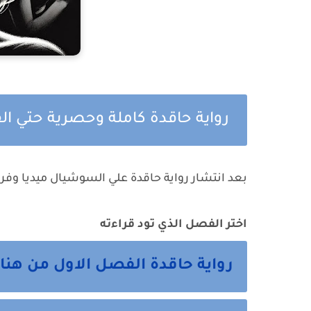
رواية حاقدة كاملة وحصرية حتي ال
بعد انتشار رواية حاقدة علي السوشيال ميديا وفر
اختر الفصل الذي تود قراءته
رواية حاقدة الفصل الاول من هنا