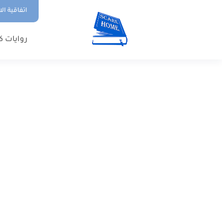
اتفاقية ال
روايات ك