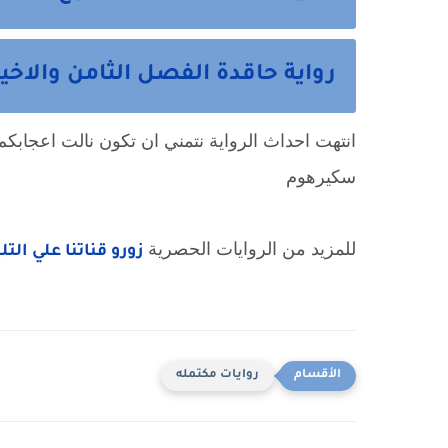
رواية حاقدة الفصل الثامن والاخي
انتهت احداث الرواية نتمني ان تكون نالت اعجابكم 
سكيرهوم
للمزيد من الروايات الحصرية
زورو قناتنا علي الت
روايات مكتمله