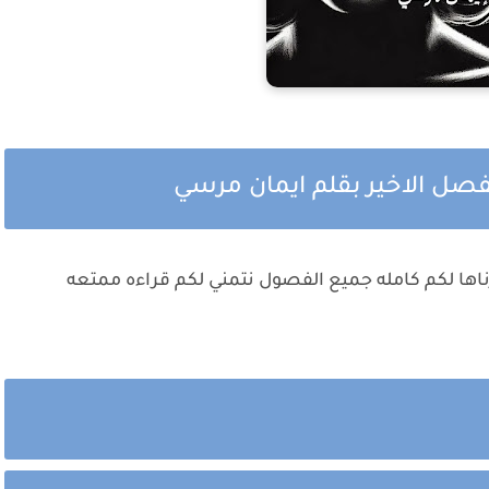
فصل الاخير بقلم ايمان مرسي
ناها لكم كامله جميع الفصول نتمني لكم قراءه ممتعه