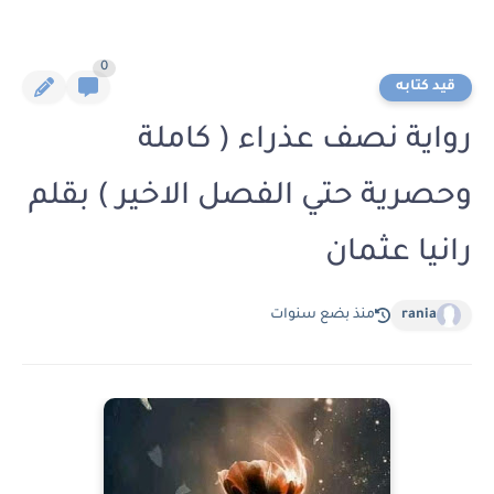
0
قيد كتابه
رواية نصف عذراء ( كاملة
وحصرية حتي الفصل الاخير ) بقلم
رانيا عثمان
rania
منذ بضع سنوات