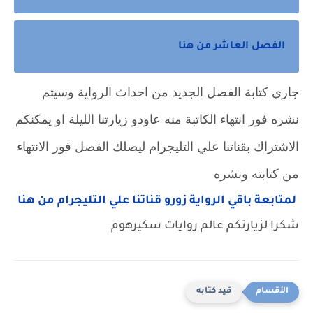
الفصل العاشر من هنا
جاري كتابة الفصل الجديد من احداث الرواية وسيتم
نشره فور انتهاء الكاتبة منه عاودو زيارتنا الليلة او يمكنكم
الاشتراك بقناتنا علي التليجرام ليصلك الفصل فور الانتهاء
من كتابته ونشره
لمتابعة باقي الرواية زورو قناتنا علي التليجرام من هنا
شكرا لزيارتكم عالم روايات سكيرهوم
قيد كتابه