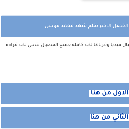
ي الفصل الاخير بقلم شهد محمد موسى
ال ميديا وفرناها لكم كامله جميع الفصول نتمني لكم قراءه
الاول من هنا
لثاني من هنا