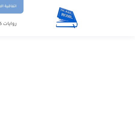
اتفاقية ال
روايات ك