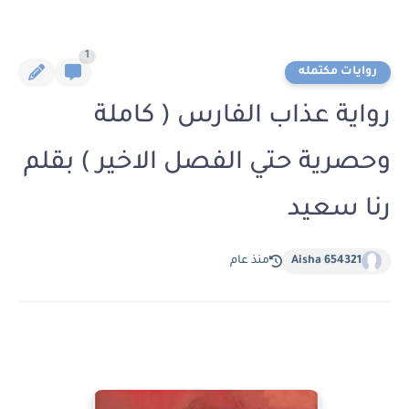
1
روايات مكتمله
رواية عذاب الفارس ( كاملة
وحصرية حتي الفصل الاخير ) بقلم
رنا سعيد
Aisha 654321
منذ عام