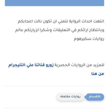
انتهت احداث الرواية نتمني ان تكون نالت اعجابكم
وبانتظار ارائكم في التعليقات وشكرا لزيارتكم عالم
روايات سكيرهوم
للمزيد من الروايات الحصرية
زورو قناتنا علي التليجرام
من هنا
روايات مكتمله