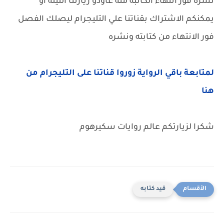
نشره فور انتهاء الكاتبه منه عاودو زيارتنا الليله او
يمكنكم الاشتراك بقناتنا علي التليجرام ليصلك الفصل
فور الانتهاء من كتابته ونشره
لمتابعة باقي الرواية زوروا قناتنا على التليجرام من
هنا
شكرا لزيارتكم عالم روايات سكيرهوم
قيد كتابه