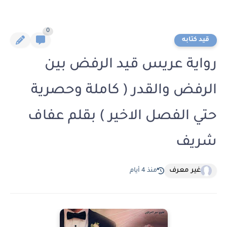
0
قيد كتابه
رواية عريس قيد الرفض بين
الرفض والقدر ( كاملة وحصرية
حتي الفصل الاخير ) بقلم عفاف
شريف
غير معرف
منذ 4 أيام