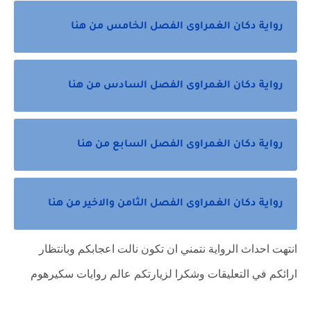
رواية دكان الغمراوى الفصل الخامس من هنا
رواية دكان الغمراوى الفصل السادس من هنا
رواية دكان الغمراوى الفصل السابع من هنا
رواية دكان الغمراوى الفصل الثامن والاخير من هنا
انتهت احداث الرواية نتمني ان تكون نالت اعجابكم وبانتظار
ارائكم في التعليقات وشكرا لزيارتكم عالم روايات سكيرهوم