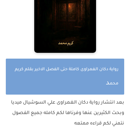
رواية دكان الغمراوى كاملة حتى الفصل الاخير بقلم كريم
د
محم
بعد انتشار رواية دكان الغمراوى علي السوشيال ميديا
وبحث الكثيرين عنها وفرناها لكم كامله جميع الفصول
نتمني لكم قراءه ممتعه