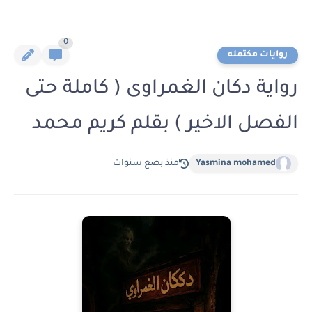
0
روايات مكتمله
رواية دكان الغمراوى ( كاملة حتى
الفصل الاخير ) بقلم كريم محمد
Yasmina mohamed
منذ بضع سنوات