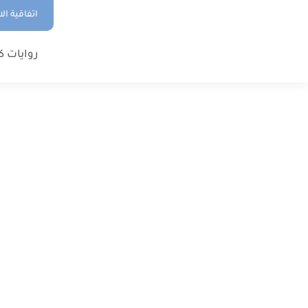
اتفاقية ال
روايات ك