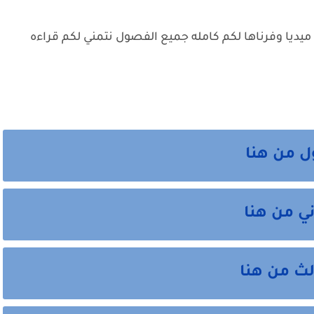
يا وفرناها لكم كامله جميع الفصول نتمني لكم قراءه
 من هنا
ي من هنا
ث من هنا