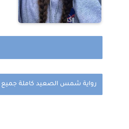
رواية شمس الصعيد كاملة جميع الف