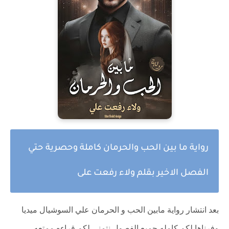
رواية ما بين الحب والحرمان كاملة وحصرية حتي
الفصل الاخير بقلم ولاء رفعت على
بعد انتشار رواية مابين الحب و الحرمان علي السوشيال ميديا
وفرناها لكم كامله جميع الفصول نتمني لكم قراءه ممتعه