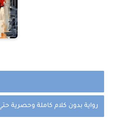
رواية بدون كلام كاملة وحصرية حتي