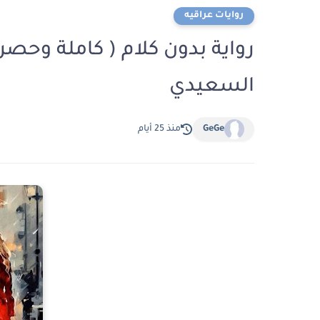
روايات عراقيه
رواية بدون كلام ( كاملة وحصر
السعيدي
GeGe
منذ 25 أيام