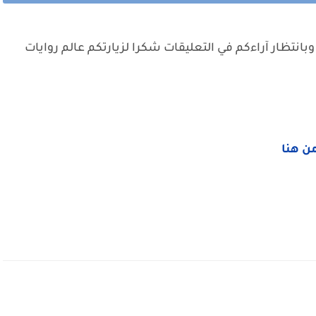
وبانتظار آراءكم في التعليقات شكرا لزيارتكم عالم روايات
من هنا