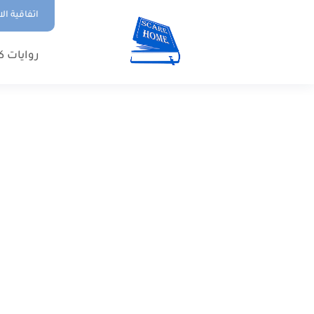
اتفاقية ال
روايات ك