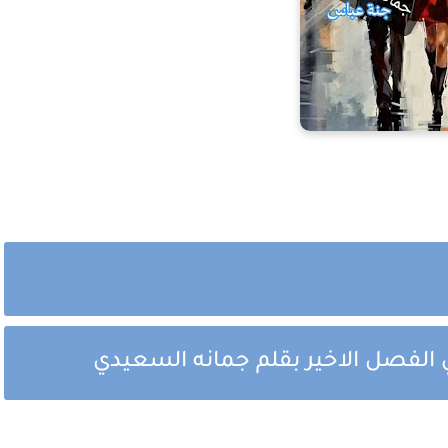
 الفصل الاخير بقلم جمانه السعيدي