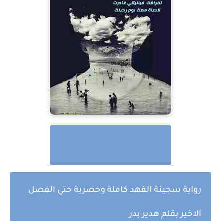
رواية سجينة الفهد كاملة وحصرية حتي الفصل
الاخير بقلم هدير بدر