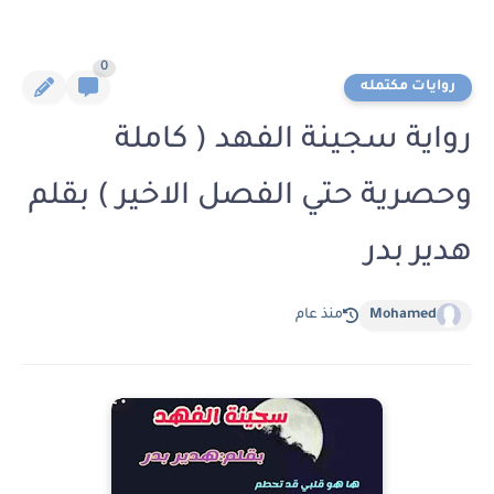
0
روايات مكتمله
رواية سجينة الفهد ( كاملة
وحصرية حتي الفصل الاخير ) بقلم
هدير بدر
Mohamed
منذ عام