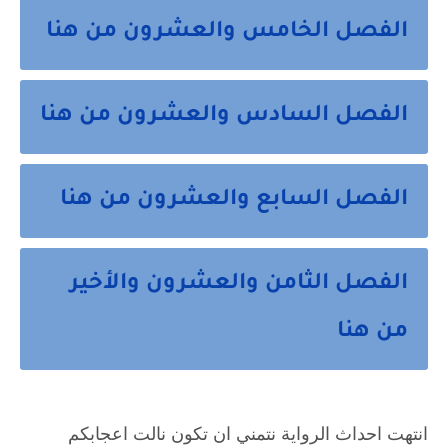
الفصل الخامس والعشرون من هنا
الفصل السادس والعشرون من هنا
الفصل السابع والعشرون من هنا
الفصل الثامن والعشرون والأخير
من هنا
انتهت احداث الرواية نتمني ان تكون نالت اعجابكم