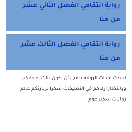
رواية انتقامي الفصل الثاني عشر
من هنا
رواية انتقامي الفصل الثالث عشر
من هنا
انتهت احداث الرواية نتمني أن تكون نالت اعجابكم
وبانتظار آراءكم في التعليقات شكرا لزيارتكم عالم
روايات سكير هوم