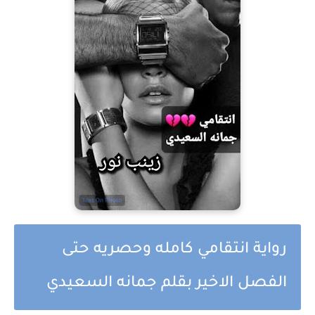
رواية انتقامي كامله وحصريه حتى
الفصل الاخير بقلم جمانه السعيدي