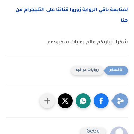
لمتابعة باقي الرواية زوروا قناتنا على التليجرام من
هنا
شكرا لزيارتكم عالم روايات سكيرهوم
روايات عراقيه
GeGe