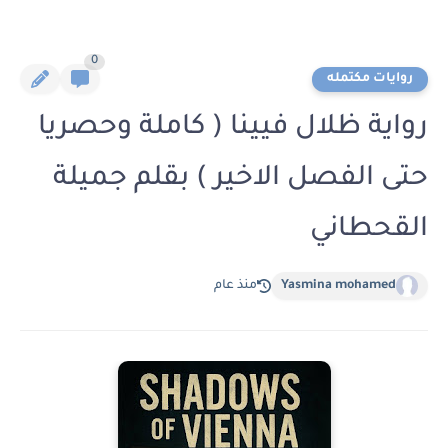
0
روايات مكتمله
رواية ظلال فيينا ( كاملة وحصريا
حتى الفصل الاخير ) بقلم جميلة
القحطاني
Yasmina mohamed
منذ عام