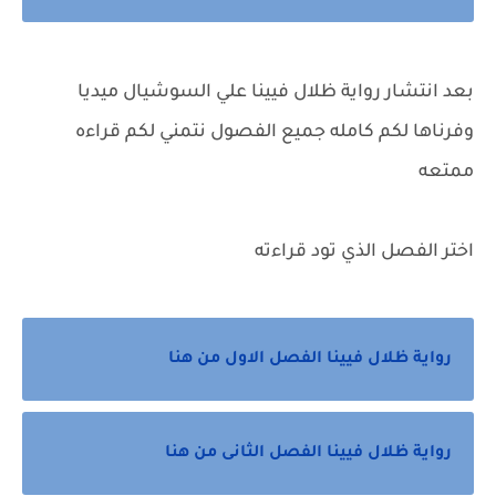
بعد انتشار رواية ظلال فيينا
علي السوشيال ميديا
وفرناها لكم كامله جميع الفصول نتمني لكم قراءه
ممتعه
اختر الفصل الذي تود قراءته
رواية ظلال فيينا الفصل الاول من هنا
رواية ظلال فيينا الفصل الثانى من هنا