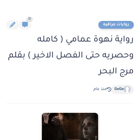
0
روايات عراقيه
رواية نهوة عمامي ( كامله
وحصريه حتى الفصل الاخير ) بقلم
مرج البحر
GeGe
منذ عام