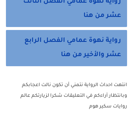
رواية نهوة عمامي الفصل الثالث
عشر من هنا
رواية نهوة عمامي الفصل الرابع
عشر والأخير من هنا
انتهت احداث الرواية نتمني أن تكون نالت اعجابكم
وبانتظار آراءكم في التعليقات شكرا لزيارتكم عالم
روايات سكير هوم