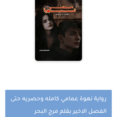
رواية نهوة عمامي كامله وحصريه حتى
الفصل الاخير بقلم مرج البحر