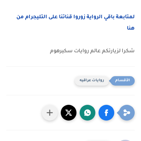
لمتابعة باقي الرواية زوروا قناتنا على التليجرام من
هنا
شكرا لزيارتكم عالم روايات سكيرهوم
روايات عراقيه