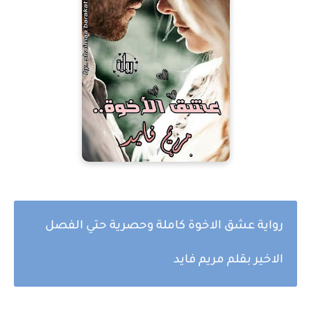
رواية عشق الاخوة كاملة وحصرية حتي الفصل
الاخير بقلم مريم فايد