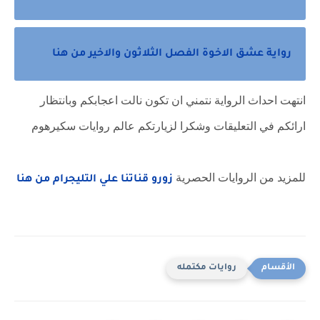
رواية عشق الاخوة الفصل الثلاثون والاخير من هنا
انتهت احداث الرواية نتمني ان تكون نالت اعجابكم وبانتظار
ارائكم في التعليقات وشكرا لزيارتكم عالم روايات سكيرهوم
للمزيد من الروايات الحصرية
زورو قناتنا علي التليجرام من هنا
روايات مكتمله