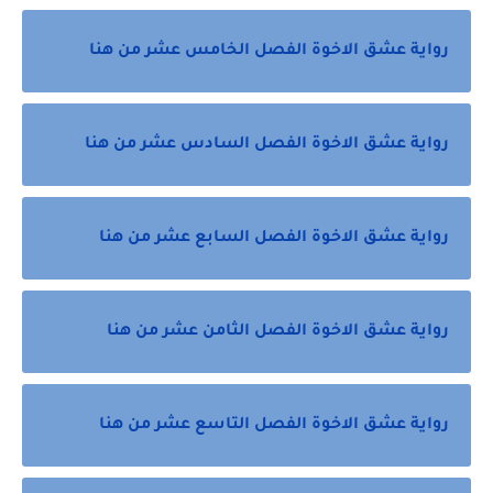
رواية عشق الاخوة الفصل الخامس عشر من هنا
رواية عشق الاخوة الفصل السادس عشر من هنا
رواية عشق الاخوة الفصل السابع عشر من هنا
رواية عشق الاخوة الفصل الثامن عشر من هنا
رواية عشق الاخوة الفصل التاسع عشر من هنا